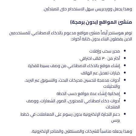
وهذا يجعل ووردبريس سهل الاستخدام حتى للمبتدئين.
منشئ المواقع (بدون برمجة)
توفر هوستنجر أيضاً منشئ مواقع مدعوم بالذكاء الاصطناعي للمستخدمين
الذين يفضلون البناء بدون كتابة أكواد:
محرر سحب وإفلات
أكثر من ٣٠٠ قالب احترافي
إنشاء موقع بالذكاء الاصطناعي من وصف بسيط للفكرة
خيارات تعديل عبر الهاتف
أدوات مدمجة لتحسين محركات البحث، والتسويق عبر البريد،
والتحليلات
إمكانية إنشاء عدة مواقع حسب الخطة
أدوات ذكاء اصطناعي للمحتوى، الصور، الشعارات، ووصف
المنتجات
دعم التجارة الإلكترونية بدون رسوم على المعاملات في خطط
بزنس
وهذا يجعله مناسباً للشركات والمستقلين والمتاجر الإلكترونية.