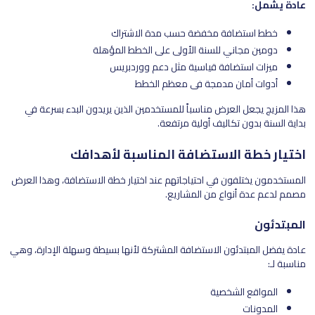
عادة يشمل:
خطط استضافة مخفضة حسب مدة الاشتراك
دومين مجاني للسنة الأولى على الخطط المؤهلة
ميزات استضافة قياسية مثل دعم ووردبريس
أدوات أمان مدمجة في معظم الخطط
هذا المزيج يجعل العرض مناسباً للمستخدمين الذين يريدون البدء بسرعة في
بداية السنة بدون تكاليف أولية مرتفعة.
اختيار خطة الاستضافة المناسبة لأهدافك
المستخدمون يختلفون في احتياجاتهم عند اختيار خطة الاستضافة، وهذا العرض
مصمم لدعم عدة أنواع من المشاريع.
المبتدئون
عادة يفضل المبتدئون الاستضافة المشتركة لأنها بسيطة وسهلة الإدارة، وهي
مناسبة لـ:
المواقع الشخصية
المدونات