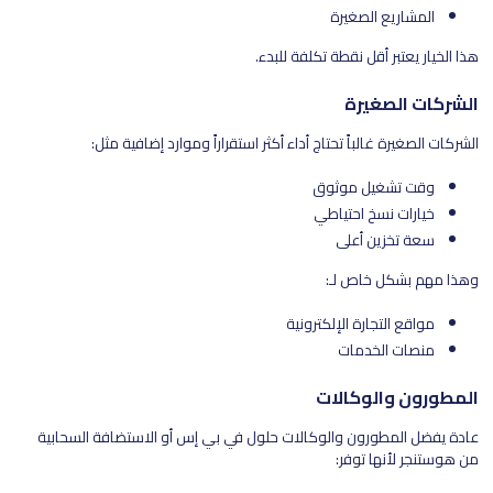
المشاريع الصغيرة
هذا الخيار يعتبر أقل نقطة تكلفة للبدء.
الشركات الصغيرة
الشركات الصغيرة غالباً تحتاج أداء أكثر استقراراً وموارد إضافية مثل:
وقت تشغيل موثوق
خيارات نسخ احتياطي
سعة تخزين أعلى
وهذا مهم بشكل خاص لـ:
مواقع التجارة الإلكترونية
منصات الخدمات
المطورون والوكالات
عادة يفضل المطورون والوكالات حلول في بي إس أو الاستضافة السحابية
من هوستنجر لأنها توفر: