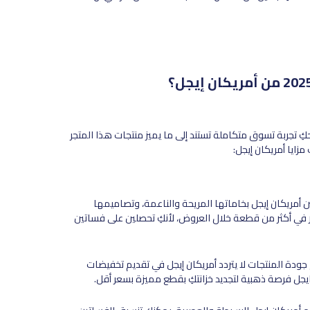
حكِ تجربة تسوق متكاملة تستند إلى ما يميز منتجات هذا المتجر
زايا أمريكان إيجل:
ن أمريكان إيجل بخاماتها المريحة والناعمة، وتصاميمها
ار في أكثر من قطعة خلال العروض، لأنكِ تحصلين على فساتين
 جودة المنتجات لا يتردد أمريكان إيجل في تقديم تخفيضات
جل فرصة ذهبية لتجديد خزانتكِ بقطع مميزة بسعر أقل.