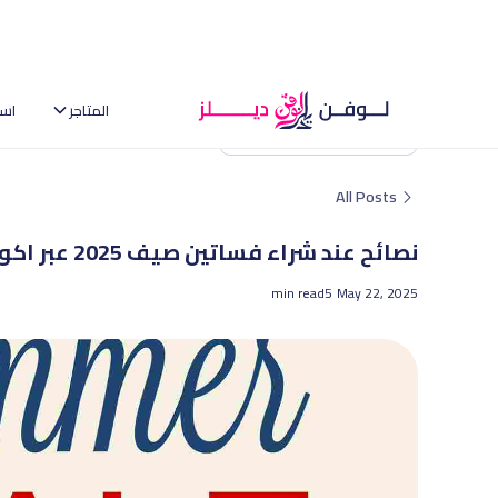
المتاجر
اس
العودة إلى الصفحة الرئيسية
All Posts
نصائح عند شراء فساتين صيف 2025 عبر اكواد خصم امريكان ايجل
min read
5
May 22, 2025