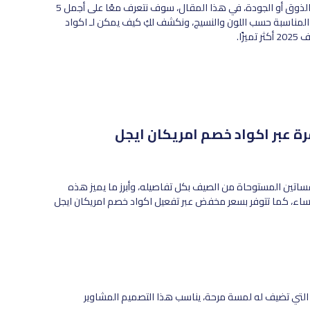
يمكنكِ الحصول على هذه التصاميم بأسعار أقل، دون أن تتنازلي عن الذوق أو الجودة، في هذا المقال، سوف نتعرف معًا على أجمل 5
ن المناسبة حسب اللون والنسيج، ونكشف لكِ كيف يمكن لـ اكواد
ًا.
ساتين المستوحاة من الصيف بكل تفاصيله، وأبرز ما يميز هذه
ساء، كما تتوفر بسعر مخفض عبر تفعيل اكواد خصم امريكان ايجل
ة التي تضيف له لمسة مرحة، يناسب هذا التصميم المشاوير