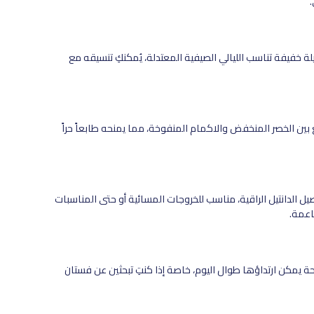
ة خفيفة تناسب الليالي الصيفية المعتدلة، يُمكنكِ تنسيقه مع
 بين الخصر المنخفض والاكمام المنفوخة، مما يمنحه طابعاً حراً
 الدانتيل الراقية، مناسب للخروجات المسائية أو حتى المناسبات
اعمة.
 يمكن ارتداؤها طوال اليوم، خاصة إذا كنتِ تبحثين عن فستان