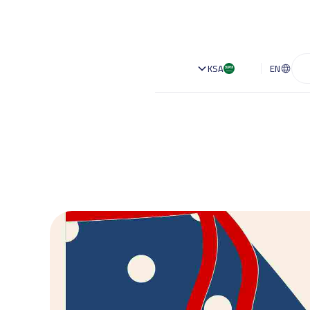
KSA
EN