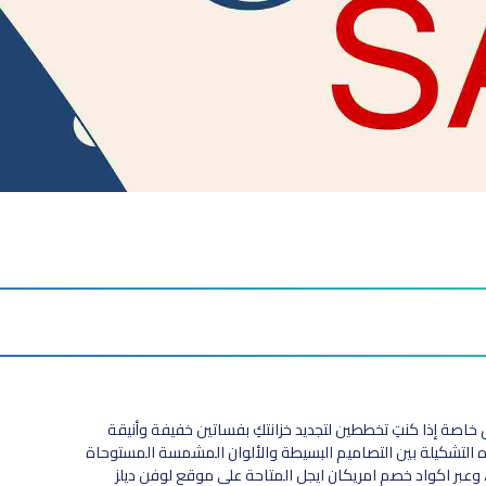
صة إذا كنتِ تخططين لتجديد خزانتكِ بفساتين خفيفة وأنيقة
ه التشكيلة بين التصاميم البسيطة والألوان المشمسة المستوحاة
 وعبر اكواد خصم امريكان ايجل المتاحة على موقع لوفن ديلز