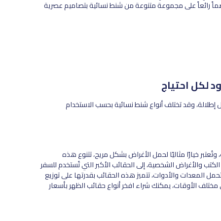
صماً رائعاً على مجموعة متنوعة من شنط نسائية بتصاميم عصرية
د لكل احتياج
ل إطلالة، وقد تختلف أنواع شنط نسائية بحسب الاستخدام
عتبر خيارًا مثاليًا لحمل الأغراض بشكل مريح، تتنوع هذه
لكتب والأغراض الشخصية، إلى الحقائب الأكبر التي تُستخدم للسفر
ل المعدات والأدوات، تتميز هذه الحقائب بقدرتها على توزيع
مختلف الأوقات، يمكنك شراء افخر أنواع حقائب الظهر بأسعار