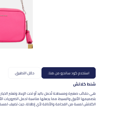
استخدم كود ساندرو من هنا.
حمّل التطبيق.
شنط كلاتش
هي حقائب صغيرة ومسطحة تُحمل باليد أو تحت الإبط، وتعتبر الخيار 
بتصميمها الأنيق والبسيط، مما يجعلها مناسبة لحمل الضروريات ال
الكلاتش لمسة من الفخامة والأناقة لأي إطلالة، حيث تضيف لمسة نه