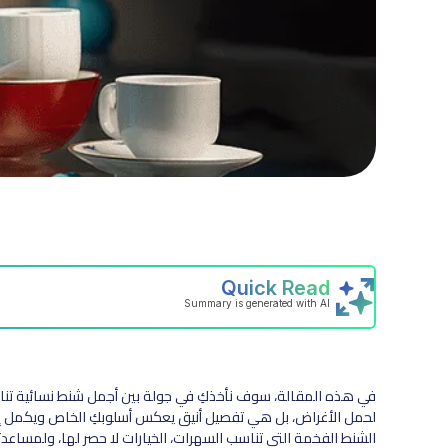
في هذه المقالة، سوف نأخذكِ في جولة بين أجمل شنط نسائية تنا
لحمل الأغراض، بل هي تفصيل أنيق يعكس أسلوبكِ الخاص ويكمل إطلال
الشنط الفخمة التي تناسب السهرات، الخيارات لا حصر لها، ولمساعد