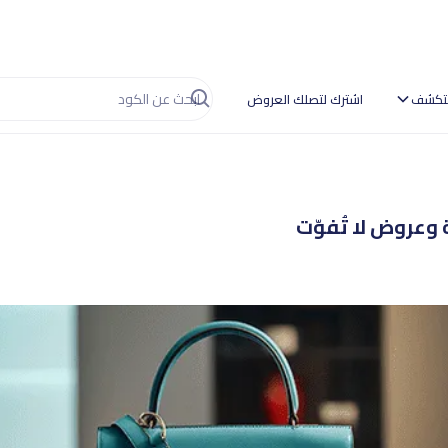
تكشف
اشترك لتصلك العروض
عروض لا تُفوّت