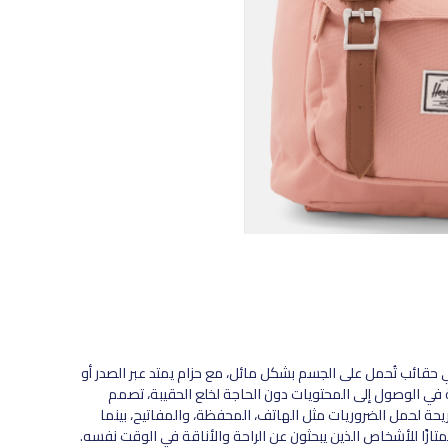
حقائب تُحمل على الجسم بشكل مائل، مع حزام يمتد عبر الصدر أو
ة في الوصول إلى المحتويات دون الحاجة لخلع الحقيبة، تصمم
ة لحمل الضروريات مثل الهاتف، المحفظة، والمفاتيح، بينما
متازًا للأشخاص الذين يبحثون عن الراحة والأناقة في الوقت نفسه.