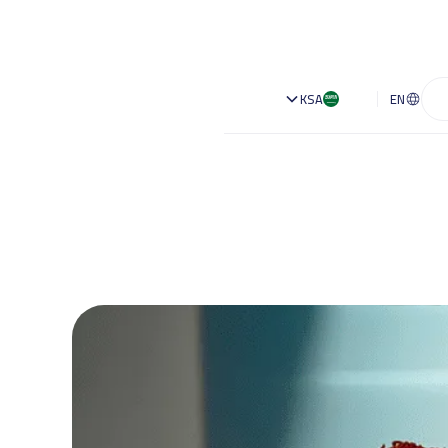
KSA
EN