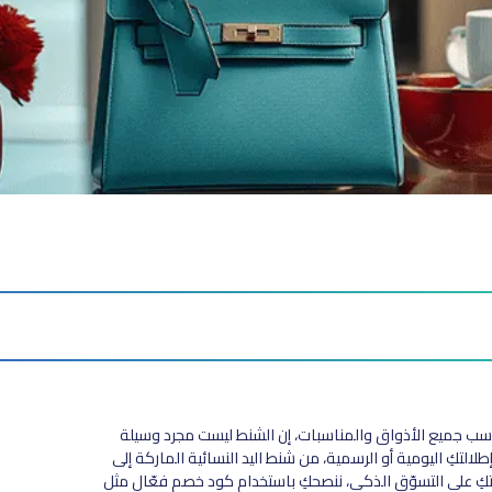
سب جميع الأذواق والمناسبات، إن الشنط ليست مجرد وسيلة
تكِ اليومية أو الرسمية، من شنط اليد النسائية الماركة إلى
تكِ علي التسوّق الذكي، ننصحكِ باستخدام كود خصم فعّال مثل