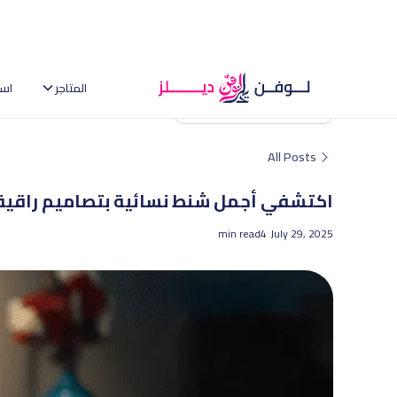
المتاجر
اس
العودة إلى الصفحة الرئيسية
All Posts
اكتشفي أجمل شنط نسائية بتصاميم راقية و
min read
4
July 29, 2025