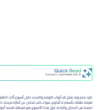
كود ممز ورلد يفتح لكِ أبواب التوفير والتجديد خلال أسبوع أثاث ال
لغرفة طفلك بأسعار لا تُقاوم، سواء كنتِ تبحثين عن أسرّة مريحة، 
لمسة من الجمال والراحة، فإن هذا الأسبوع هو فرصتكِ لتجديد أج