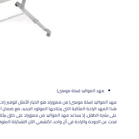
مهد المواليد (سلة موسى)
مهد المواليد (سلة موسى) من ممزورلد هو الخيار الأمثل لتوفير راح
هذا المهد الراحة المثالية التي يحتاجها المولود الجديد، مع ضمان ا
على بشرة الطفل، إذ يساعد مهد المواليد من ممزورلد على خلق بيئة 
تبحث عن الجودة والراحة في آن واحد، اكتشفي الآن التشكيلة المت