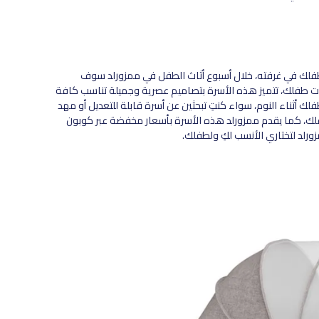
 طفلك في غرفته، خلال أسبوع أثاث الطفل في ممزورلد سوف
ات طفلك، تتميز هذه الأسرة بتصاميم عصرية وجميلة تناسب كافة
ك أثناء النوم، سواء كنتِ تبحثين عن أسرة قابلة للتعديل أو مهد
طفلك، كما يقدم ممزورلد هذه الأسرة بأسعار مخفضة عبر كوبون
ورلد لتختاري الأنسب لكِ ولطفلك.