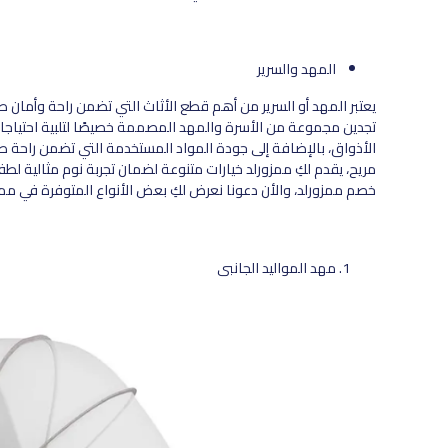
المهد والسرير
يعتبر المهد أو السرير من أهم قطع الأثاث التي تضمن راحة وأمان
تجدين مجموعة من الأسرة والمهد المصممة خصيصًا لتلبية احتياج
الأذواق، بالإضافة إلى جودة المواد المستخدمة التي تضمن راحة طفل
مريح، يقدم لكِ ممزورلد خيارات متنوعة لضمان تجربة نوم مثالية ل
خصم ممزورلد، والأن دعونا نعرض لكِ بعض الأنواع المتوفرة في ممز
مهد المواليد الجانبي