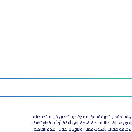
طفل، استمتعي بتجربة تسوق مميزة حيث تجدين كل ما تحتاجينه
كراسي هزازة، بطانيات دافئة، مفارش أنيقة، أو أي قطع تضيف
واء غرفة طفلك بأسلوب عملي وأنيق، لا تفوتي هذه الفرصة