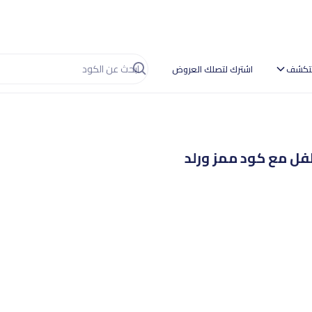
تكشف
اشترك لتصلك العروض
فل مع كود ممز ورلد