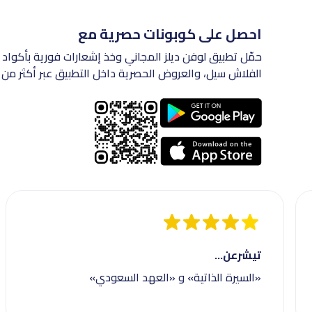
احصل على كوبونات حصرية مع
حمّل تطبيق لوفن ديلز المجاني وخذ إشعارات فورية بأكواد 
الفلاش سيل، والعروض الحصرية داخل التطبيق عبر أكثر من 200 متجر في السعودية.
تيشرعن...
«السيرة الذاتية» و «العهد السعودي»