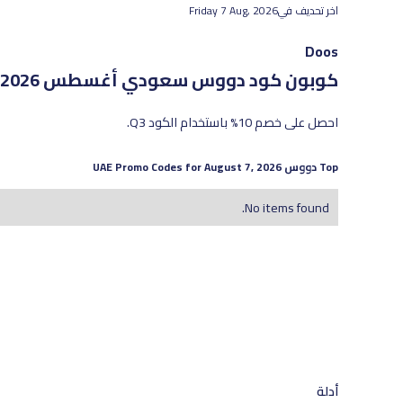
اخر تحديف في
Friday 7 Aug, 2026
Doos
كوبون كود دووس سعودي
أغسطس 2026 - أحدث العروض والخصومات الفعّالة
احصل على خصم 10% باستخدام الكود Q3.
Top
دووس
UAE Promo Codes for
August 7, 2026
No items found.
أدلة