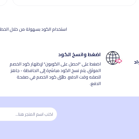
استخدام الكود بسهولة من خلال الخطوا
اضغط وانسخ الكود
اد
اضغط على "احصل على الكوبون" لإظهار كود الخصم
الموثق. يتم نسخ الكود مباشرة إلى الحافظة - جاهز
للصقه وقت الدفع. طبّق كود الخصم في صفحة
الدفع.