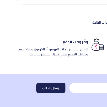
ت التالية:
وفّر وقت الدفع
الصق الكود في خانة البرومو أو الكوبون وقت الدفع
وشاهد الخصم يُطبق فورًا، استمتع بتوفيرك!