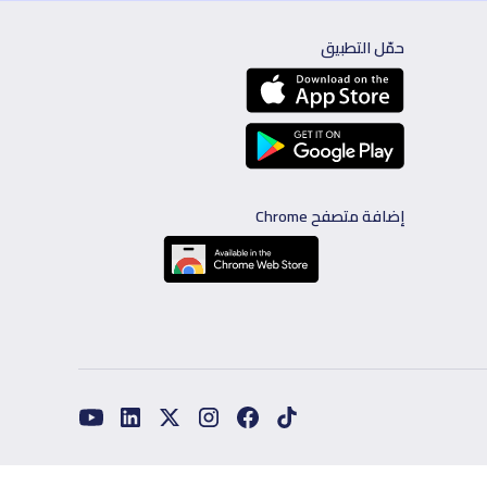
حمّل التطبيق
إضافة متصفح Chrome