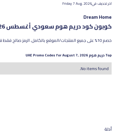
اخر تحديف في
Friday 7 Aug, 2026
Dream Home
كوبون كود دريم هوم سعودي
أغسطس 2026 - أحدث العروض والخصومات الفعّالة
خصم 10% على جميع المنتجات/الموقع بالكامل. الرمز صالح فقط في الرياض وجدة والمدينة المنورة ومكة المكرمة.
Top
دريم هوم
UAE Promo Codes for
August 7, 2026
No items found.
أدلة