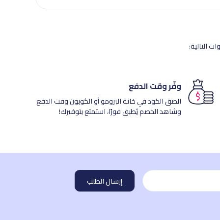
ت التالية:
وفّر وقت الدفع
الصق الكود في خانة البرومو أو الكوبون وقت الدفع
وشاهد الخصم يُطبق فورًا، استمتع بتوفيرك!