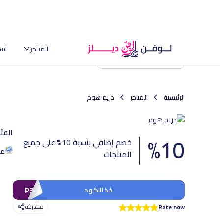
المتاجر
اس
العودة إلى الصفحة الرئيسية
الرئيسية
المتاجر
دريم هوم
الفئ
%
10
خصم إضافي بنسبة 10% على جميع
من
المنتجات
P38
خذ الكود
مشاركة
Rate now