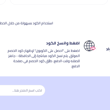
استخدام الكود بسهولة من خلال الخطوا
اضغط وانسخ الكود
اد
اضغط على "احصل على الكوبون" لإظهار كود الخصم
الموثق. يتم نسخ الكود مباشرة إلى الحافظة - جاهز
للصقه وقت الدفع. طبّق كود الخصم في صفحة
الدفع.