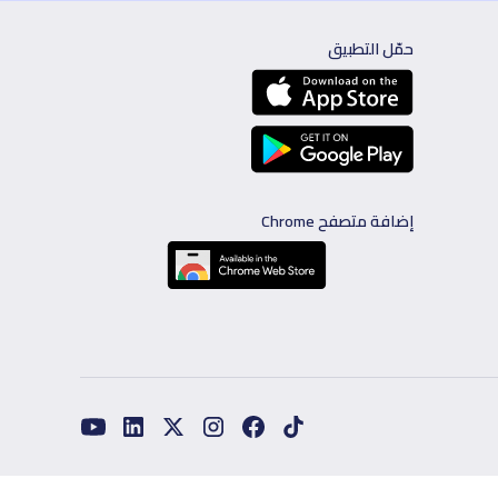
حمّل التطبيق
إضافة متصفح Chrome