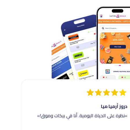
دروز أرميا ميا
«نظرة على الحياة اليومية. أنا في بيكات وموق!»