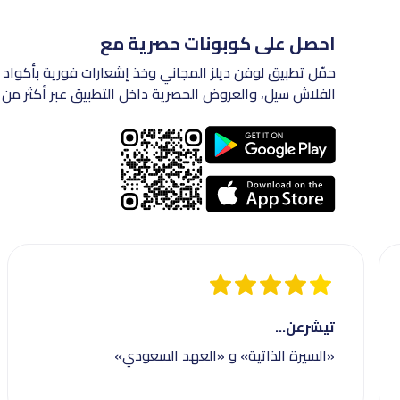
احصل على كوبونات حصرية مع
حمّل تطبيق لوفن ديلز المجاني وخذ إشعارات فورية بأكواد 
الفلاش سيل، والعروض الحصرية داخل التطبيق عبر أكثر من 200 متجر في السعودية.
تيشرعن...
«السيرة الذاتية» و «العهد السعودي»