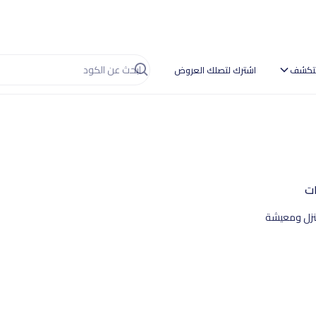
تكشف
اشترك لتصلك العروض
ات
زل ومعيشة