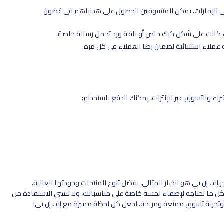
ي الإمارات، يمكن للمتسوقين الحصول على هداياهم في غضون
 كانت على شكل كيك خاص أو باقة ورد تحمل رسالة خاصة.
ة عملاء استثنائية لضمان رضا العملاء في كل مرة.
 والتسوق عبر الإنترنت، يمكنك الدفع باستخدام:
ف إن بي هو الخيار المثالي، بفضل تنوع المنتجات وجودتها العالية،
 كل ما تحتاجه لإضفاء لمسة خاصة على مناسباتك، ولا تنسى الاستفادة من
 وتجربة تسوق ممتعة ومريحة، اجعل كل لحظة مميزة مع إف إن بي!