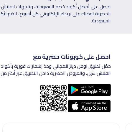
احصل على أفضل أكواد خصم السعودية، وتنبيهات الفلاش س
السعودية.
احصل على كوبونات حصرية مع
حمّل تطبيق لوفن ديلز المجاني وخذ إشعارات فورية بأكواد 
الفلاش سيل، والعروض الحصرية داخل التطبيق عبر أكثر من 200 متجر في السعودية.