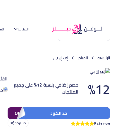
المتاجر
اس
العودة إلى الصفحة الرئيسية
الرئيسية
المتاجر
إف إن بي
الفئ
%
12
خصم إضافي بنسبة 12% على جميع
من
المنتجات
OM9
خذ الكود
مشاركة
Rate now