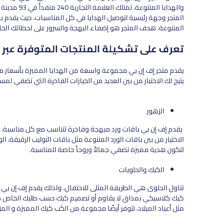
المتجر وجهة رئيسية لتوصيل الهدايا في كل المناسبات، حيث يقدم باق
المتنوعة، هدف المتجر هو إضفاء البهجة والسرور على لحظاتك الخ
تعرف على تشكيلة المنتجات المتوفرة عبر 
يقدم متجر إف إن بي مجموعة واسعة من الهدايا المميزة بأسعار م
يتيح لك الاختيار من بين العديد من الخيارات الفاخرة التي تضفي لمس
الزهور
يقدم إف إن بي باقات ورد مبهجة وفاخرة تتناسب مع كل مناسبة، سوا
الاختيار من بين باقات الورد المتنوعة مثل باقات التوليب الرقيقة، الو
لتكون هدية مميزة تضفي جمالاً وروحاً خاصة للمناسبة.
الكيك والحلويات
تناول الحلوى هي الطريقة المثلى للاحتفال، ولذلك يقدم إف إن بي م
كيك كلاسيكي بمذاق لا يقاوم أو تصميم كيك حسب طلبك الخاص مثل
مثل أعياد الميلاد، تتوفر أيضًا مجموعة من الكب كيك المميزة و الم