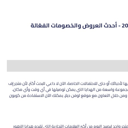
حبائك أو حتى للاحتفالات الخاصة، الآن لا داعي للبحث أكثر، لأن متجر إف
دم مجموعة واسعة من الهدايا التي يمكن توصيلها في أي وقت وأي مكان،
ة، ومن خلال التعاون مع موقع لوفن ديلز، يمكنك الآن الاستفادة من كوبون
أن بيتلز) في عام 1994 في دلهي، وبدأ بمتجر واحد ليصبح اليوم من أكبر العلامات التجارية التي تقدم هدايا الزهور