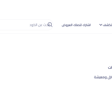
تكشف
اشترك لتصلك العروض
ات
زل ومعيشة