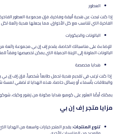
العطور
إذا كنت تبحث عن هدية أنيقة وفاخرة، فإن مجموعة العطور الفاخرة ا
الفاخرة التي تتناسب مع كل الأذواق، مما يجعلها هدية رائعة لكل 
البالونات والديكورات
للإضاءة على مناسباتك الخاصة، يقدم إف إن بي مجموعة رائعة من ا
البالونات الملونة إلى الزينة الجميلة التي يمكن تخصيصها وفقاً للم
هدايا مخصصة
إذا كنت ترغب في تقديم هدية تحمل طابعاً شخصياً، فإن إف إن بي ي
والبطاقات بأسماء أو رسائل خاصة، هذه الهدايا لا تضفي لمسة شخ
يمكنك أيضًا العثور على كومبو هدايا مكونة من زهور وكيك، شوكولات
مزايا متجر إف إن بي
تنوع المنتجات
: يقدم المتجر خيارات واسعة من الهدايا التي 
والعديد من المناسبات الأخرى.