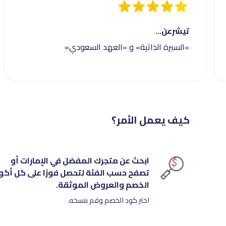
تيشرعن...
«السيرة الذاتية» و «العهد السعودي»
كيف يعمل الأمر؟
ابحث عن متجرك المفضل في الإمارات أو
تصفح حسب الفئة لتحصل فورًا على كل أكو
الخصم والعروض الموثقة.
اختر كود الخصم وقم بنسخه.