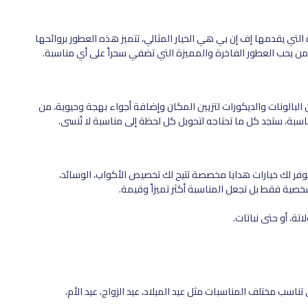
لتي يقدمها إف إن بي هي الخيار المثالي، تتميز هذه العطور بروائحها
من يحب العطور الفاخرة والمميزة التي تضفي سحراً على أي مناسبة.
لبالونات والديكورات لتزيين المكان وإضافة أجواء بهجة وحيوية، من
ناسبة، ستجد كل ما تحتاجه لتحويل كل لحظة إلى مناسبة لا تُنسى.
وفر لك خيارات هدايا مخصصة تتيح لك تخصيص الأكواب، الوسائد،
صية فقط بل تجعل المناسبة أكثر تميزاً وقيمة.
ة، أو حتى نباتات.
تناسب مختلف المناسبات مثل عيد الميلاد، عيد الزواج، عيد الأم،