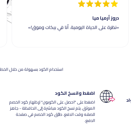
دروز أرميا ميا
«نظرة على الحياة اليومية. أنا في بيكات وموق!»
استخدام الكود بسهولة من خلال الخطوا
اضغط وانسخ الكود
اد
اضغط على "احصل على الكوبون" لإظهار كود الخصم
الموثق. يتم نسخ الكود مباشرة إلى الحافظة - جاهز
للصقه وقت الدفع. طبّق كود الخصم في صفحة
الدفع.