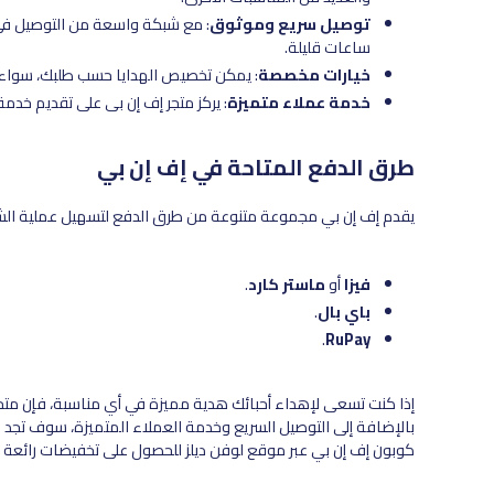
توصيل سريع وموثوق
: مع شبكة واسعة من التوصيل ف
ساعات قليلة.
خيارات مخصصة
: يمكن تخصيص الهدايا حسب طلبك، سواء
خدمة عملاء متميزة
: يركز متجر إف إن بي على تقديم خدم
طرق الدفع المتاحة في إف إن بي
يقدم إف إن بي مجموعة متنوعة من طرق الدفع لتسهيل عملية الشراء
فيزا
أو
ماستر كارد
.
باي بال
.
.
RuPay
إذا كنت تسعى لإهداء أحبائك هدية مميزة في أي مناسبة، فإن متجر إ
بالإضافة إلى التوصيل السريع وخدمة العملاء المتميزة، سوف تجد
كوبون إف إن بي عبر موقع لوفن ديلز للحصول على تخفيضات رائعة