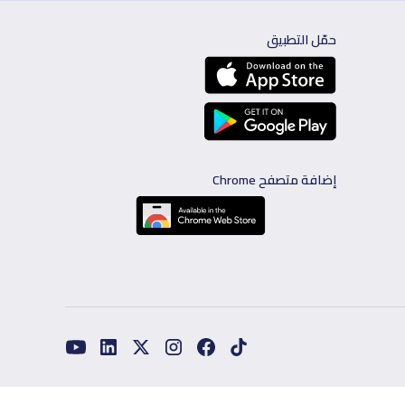
حمّل التطبيق
إضافة متصفح Chrome