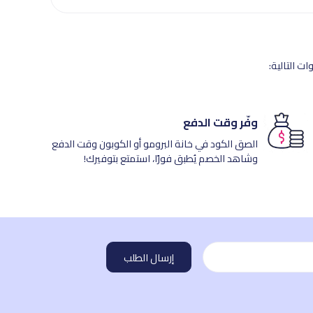
ت التالية:
وفّر وقت الدفع
الصق الكود في خانة البرومو أو الكوبون وقت الدفع
وشاهد الخصم يُطبق فورًا، استمتع بتوفيرك!