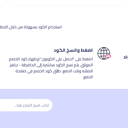
استخدام الكود بسهولة من خلال الخطوا
اضغط وانسخ الكود
اد
اضغط على "احصل على الكوبون" لإظهار كود الخصم
الموثق. يتم نسخ الكود مباشرة إلى الحافظة - جاهز
للصقه وقت الدفع. طبّق كود الخصم في صفحة
الدفع.