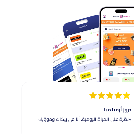
دروز أرميا ميا
«نظرة على الحياة اليومية. أنا في بيكات وموق!»