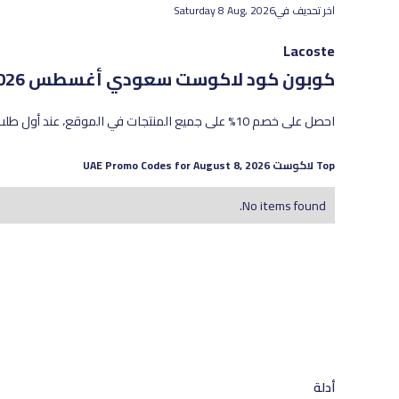
اخر تحديف في
Saturday 8 Aug, 2026
Lacoste
كوبون كود لاكوست سعودي
أغسطس 2026 - أحدث العروض والخصومات الفعّالة
احصل على خصم 10% على جميع المنتجات في الموقع، عند أول طلب.
Top
لاكوست
UAE Promo Codes for
August 8, 2026
No items found.
أدلة