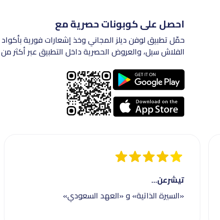
احصل على كوبونات حصرية مع
حمّل تطبيق لوفن ديلز المجاني وخذ إشعارات فورية بأكواد 
الفلاش سيل، والعروض الحصرية داخل التطبيق عبر أكثر من 200 متجر في السعودية.
تيشرعن...
«السيرة الذاتية» و «العهد السعودي»