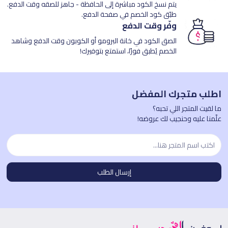
يتم نسخ الكود مباشرة إلى الحافظة - جاهز للصقه وقت الدفع.
طبّق كود الخصم في صفحة الدفع.
وفّر وقت الدفع
الصق الكود في خانة البرومو أو الكوبون وقت الدفع وشاهد
الخصم يُطبق فورًا، استمتع بتوفيرك!
اطلب متجرك المفضل
ما لقيت المتجر اللي تحبه؟
علّمنا عليه وحنجيب لك عروضه!