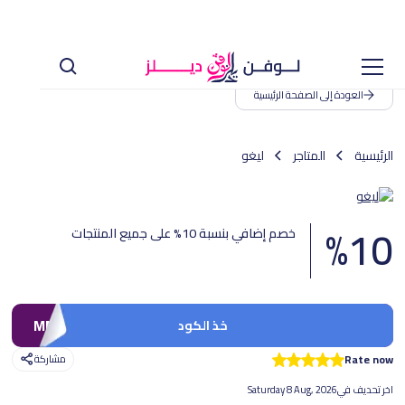
العودة إلى الصفحة الرئيسية
الرئيسية
المتاجر
ليغو
%
10
خصم إضافي بنسبة 10% على جميع المنتجات
MM61
خذ الكود
Rate now
مشاركة
اخر تحديف في
Saturday 8 Aug, 2026