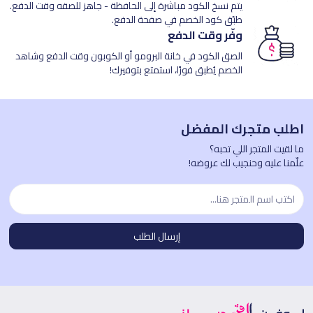
يتم نسخ الكود مباشرة إلى الحافظة - جاهز للصقه وقت الدفع.
طبّق كود الخصم في صفحة الدفع.
وفّر وقت الدفع
الصق الكود في خانة البرومو أو الكوبون وقت الدفع وشاهد
الخصم يُطبق فورًا، استمتع بتوفيرك!
اطلب متجرك المفضل
ما لقيت المتجر اللي تحبه؟
علّمنا عليه وحنجيب لك عروضه!