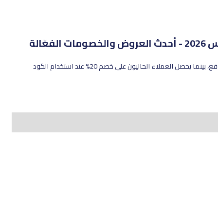
ات الفعّالة
العملاء الجدد يحصلون على خصم 45% على جميع المنتجات في الموقع، بينما يحصل العملاء الحاليون على خصم 20% عند استخدام الكود