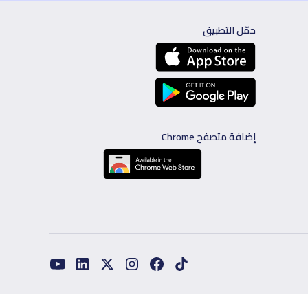
حمّل التطبيق
إضافة متصفح Chrome