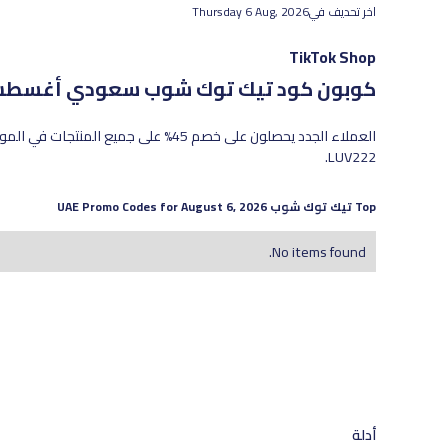
اخر تحديف في
Thursday 6 Aug, 2026
TikTok Shop
كوبون كود تيك توك شوب سعودي
أغسطس 2026 - أحدث العروض والخصوم
LUV222.
Top
تيك توك شوب
UAE Promo Codes for
August 6, 2026
No items found.
أدلة