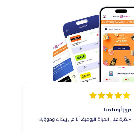
دروز أرميا ميا
«نظرة على الحياة اليومية. أنا في بيكات وموق!»