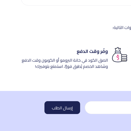
ت التالية:
وفّر وقت الدفع
الصق الكود في خانة البرومو أو الكوبون وقت الدفع
وشاهد الخصم يُطبق فورًا، استمتع بتوفيرك!