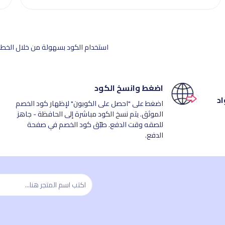
استخدام الكود بسهولة من خلال الخطوا
اضغط وانسخ الكود
اد
اضغط على "احصل على الكوبون" لإظهار كود الخصم
الموثق. يتم نسخ الكود مباشرة إلى الحافظة - جاهز
للصقه وقت الدفع. طبّق كود الخصم في صفحة
الدفع.