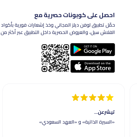
احصل على كوبونات حصرية مع
حمّل تطبيق لوفن ديلز المجاني وخذ إشعارات فورية بأكواد 
الفلاش سيل، والعروض الحصرية داخل التطبيق عبر أكثر من 200 متجر في السعودية.
تيشرعن...
«السيرة الذاتية» و «العهد السعودي»