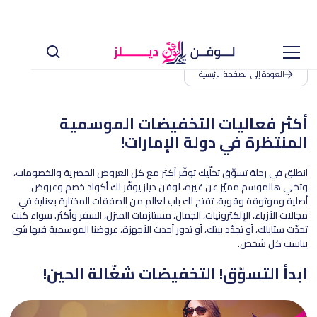
العودة إلى الصفحة الرئيسية
أكثر فعاليات التخفيضات الموسمية
المنتظرة في دولة الإمارات!
انطلق في رحلة تسوّق تخلّيك توفّر أكثر مع كل العروض الحصرية والخصومات،
وتخلي هالموسم مميّز عن غيره، لوفن ديلز يوفّر لك أكواد خصم وعروض
أصلية وموثوقة وقوية، تفتح لك باب لعالم من الصفقات المختارة بعناية في
مجالات الأزياء، الإلكترونيات، الجمال، مستلزمات المنزل، السفر وأكثر. سواء كنت
تحدّث ستايلك، أو تجدّد بيتك، أو تدور أحدث الأجهزة، عروضنا الموسمية فيها شي
يناسب كل شخص.
ابدأ التسوّق! التخفيضات شغّالة الحين!