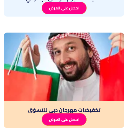
احصل على العرض
تخفيضات مهرجان دبي للتسوّق
احصل على العرض