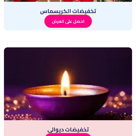
تخفيضات الكريسماس
احصل على العرض
تخفيضات ديوالي