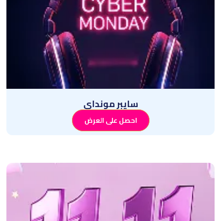
سايبر مونداي
احصل على العرض