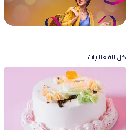
تجهّز لأقوى التوفيرات
اللي ما تنفوّت
كل الفعاليات