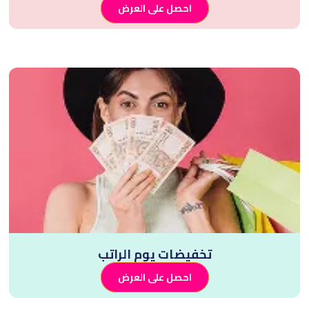
احصل على العرض
تخفيضات يوم الراتب
احصل على العرض