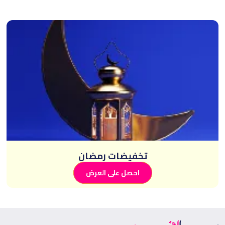
تخفيضات رمضان
احصل على العرض