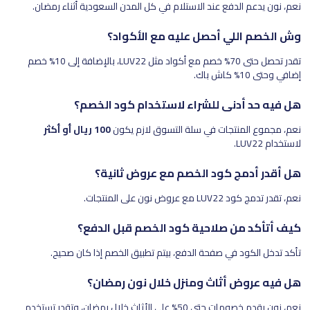
نعم، نون يدعم الدفع عند الاستلام في كل المدن السعودية أثناء رمضان.
وش الخصم اللي أحصل عليه مع الأكواد؟
تقدر تحصل حتى 70% خصم مع أكواد مثل LUV22، بالإضافة إلى 10% خصم
إضافي وحتى 10% كاش باك.
هل فيه حد أدنى للشراء لاستخدام كود الخصم؟
نعم، مجموع المنتجات في سلة التسوق لازم يكون
100 ريال أو أكثر
لاستخدام LUV22.
هل أقدر أدمج كود الخصم مع عروض ثانية؟
نعم، تقدر تدمج كود LUV22 مع عروض نون على المنتجات.
كيف أتأكد من صلاحية كود الخصم قبل الدفع؟
تأكد تدخل الكود في صفحة الدفع، بيتم تطبيق الخصم إذا كان صحيح.
هل فيه عروض أثاث ومنزل خلال نون رمضان؟
نعم، نون يقدم خصومات حتى 50% على الأثاث خلال رمضان، وتقدر تستخدم