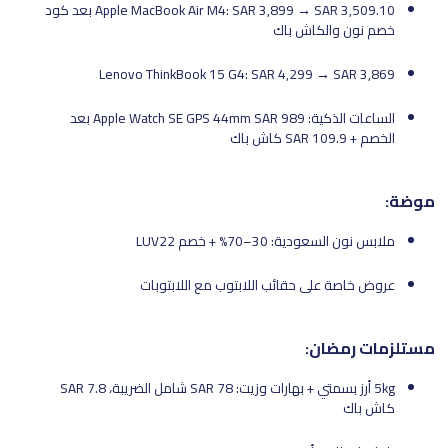
Apple MacBook Air M4: SAR 3,899 → SAR 3,509.10 بعد كود
خصم نون والكاش باك
Lenovo ThinkBook 15 G4: SAR 4,299 → SAR 3,869
الساعات الذكية: Apple Watch SE GPS 44mm SAR 989 بعد
الخصم + SAR 109.9 كاش باك
موضة:
ملابس نون السعودية: 30–70% + خصم LUV22
عروض خاصة على حقائب اللابتوب مع اللابتوبات
مستلزمات رمضان:
5kg أرز بسمتي + بهارات وزيت: SAR 78 شامل الضريبة، SAR 7.8
كاش باك