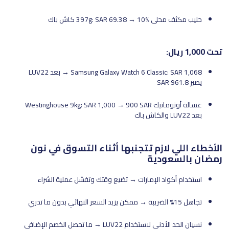
حليب مكثف محلى 397g: SAR 69.38 → 10% كاش باك
تحت 1,000 ريال:
Samsung Galaxy Watch 6 Classic: SAR 1,068 → بعد LUV22
يصير 961.8 SAR
غسالة أوتوماتيك Westinghouse 9kg: SAR 1,000 → 900 SAR
بعد LUV22 والكاش باك
الأخطاء اللي لازم تتجنبها أثناء التسوق في نون
رمضان بالسعودية
استخدام أكواد الإمارات → تضيع وقتك وتفشل عملية الشراء
تجاهل 15% الضريبة → ممكن يزيد السعر النهائي بدون ما تدري
نسيان الحد الأدنى لاستخدام LUV22 → ما تحصل الخصم الإضافي