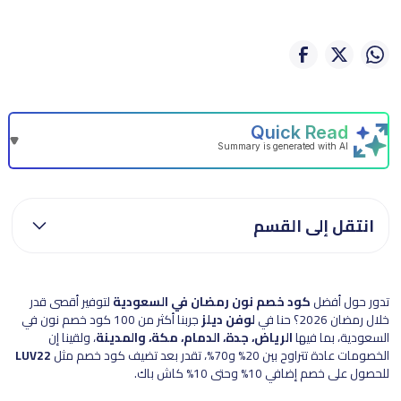
انتقل إلى القسم
تدور حول أفضل
كود خصم نون رمضان في السعودية
لتوفير أقصى قدر
خلال رمضان 2026؟ حنا في
لوفن ديلز
جربنا أكثر من 100 كود خصم نون في
السعودية، بما فيها
الرياض، جدة، الدمام، مكة، والمدينة
، ولقينا إن
الخصومات عادة تتراوح بين 20% و70%، تقدر بعد تضيف كود خصم مثل
LUV22
للحصول على خصم إضافي 10% وحتى 10% كاش باك.