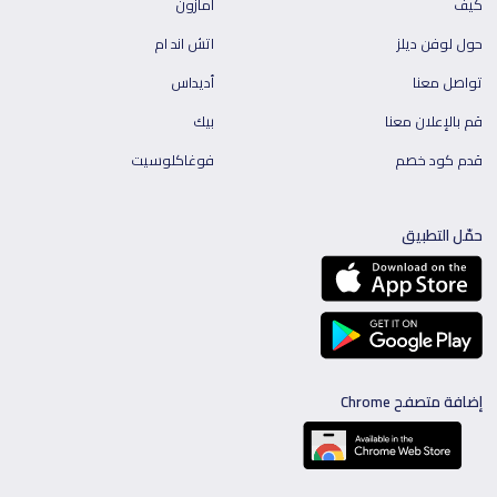
كيف
أمازون
حول لوفن ديلز
اتش اند ام
تواصل معنا
أديداس
قم بالإعلان معنا
بيك
قدم كود خصم
فوغاكلوسيت
حمّل التطبيق
إضافة متصفح Chrome