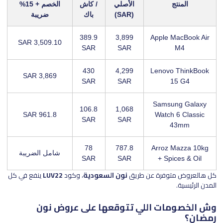
المنتج
الأصلي
/ كاش
الخصم + 15%
(SAR)
باك
ضريبة
389.9
3,899
Apple MacBook Air
3,509.10 SAR
SAR
SAR
M4
430
4,299
Lenovo ThinkBook
3,869 SAR
SAR
SAR
15 G4
Samsung Galaxy
106.8
1,068
961.8 SAR
Watch 6 Classic
SAR
SAR
43mm
78
787.8
Arroz Mazza 10kg
شامل الضريبة
SAR
SAR
+ Spices & Oil
كل هالعروض متوفرة عن طريق
نون السعودية
، وكود
LUV22
ينفع في كل
المدن الرئيسية.
وش الخصومات اللي تتوقعها على عروض نون
رمضان؟