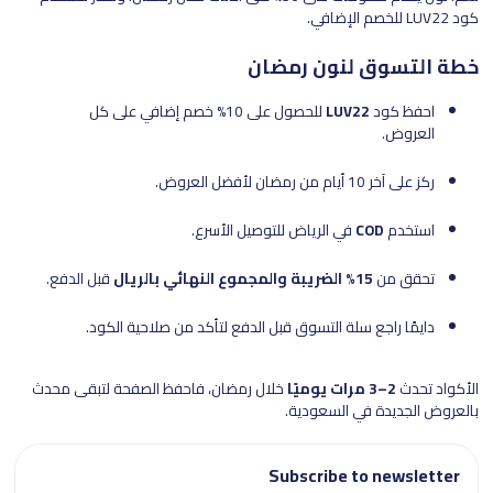
كود LUV22 للخصم الإضافي.
خطة التسوق لنون رمضان
احفظ كود
LUV22
للحصول على 10% خصم إضافي على كل
العروض.
ركز على آخر 10 أيام من رمضان لأفضل العروض.
استخدم
COD
في الرياض للتوصيل الأسرع.
تحقق من
15% الضريبة والمجموع النهائي بالريال
قبل الدفع.
دايمًا راجع سلة التسوق قبل الدفع لتأكد من صلاحية الكود.
الأكواد تحدث
2–3 مرات يوميًا
خلال رمضان، فاحفظ الصفحة لتبقى محدث
بالعروض الجديدة في السعودية.
Subscribe to newsletter