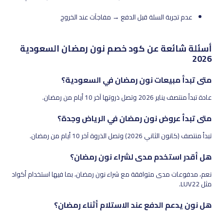
عدم تجربة السلة قبل الدفع → مفاجآت عند الخروج
أسئلة شائعة عن كود خصم نون رمضان السعودية
2026
متى تبدأ مبيعات نون رمضان في السعودية؟
عادة تبدأ منتصف يناير 2026 وتصل ذروتها آخر 10 أيام من رمضان.
متى تبدأ عروض نون رمضان في الرياض وجدة؟
تبدأ منتصف (كانون الثاني 2026) وتصل الذروة آخر 10 أيام من رمضان.
هل أقدر استخدم مدى لشراء نون رمضان؟
نعم، مدفوعات مدى متوافقة مع شراء نون رمضان، بما فيها استخدام أكواد
مثل LUV22.
هل نون يدعم الدفع عند الاستلام أثناء رمضان؟