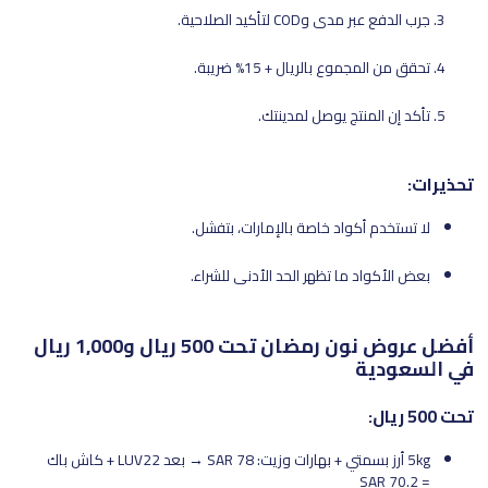
جرب الدفع عبر مدى وCOD لتأكيد الصلاحية.
تحقق من المجموع بالريال + 15% ضريبة.
تأكد إن المنتج يوصل لمدينتك.
تحذيرات:
لا تستخدم أكواد خاصة بالإمارات، بتفشل.
بعض الأكواد ما تظهر الحد الأدنى للشراء.
أفضل عروض نون رمضان تحت 500 ريال و1,000 ريال
في السعودية
تحت 500 ريال:
5kg أرز بسمتي + بهارات وزيت: SAR 78 → بعد LUV22 + كاش باك
= 70.2 SAR