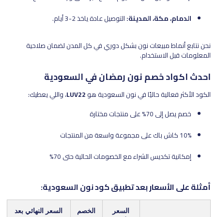
الدمام، مكة، المدينة:
التوصيل عادة ياخذ 2-3 أيام.
نحن نتابع أنماط مبيعات نون بشكل دوري في كل المدن لضمان صلاحية
المعلومات قبل الاستخدام.
احدث اكواد خصم نون رمضان في السعودية
الكود الأكثر فعالية حاليًا في نون السعودية هو
LUV22
، واللي يعطيك:
خصم يصل إلى 70% على منتجات مختارة
10% كاش باك على مجموعة واسعة من المنتجات
إمكانية تكديس الشراء مع الخصومات الحالية حتى 70%
أمثلة على الأسعار بعد تطبيق كود نون السعودية:
السعر
الخصم
السعر النهائي بعد