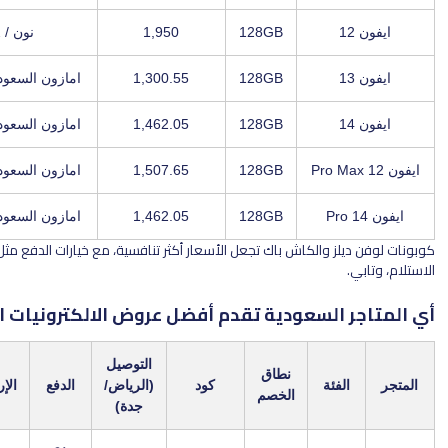
128GB
1,950
نون / LUV22
128GB
1,300.55
امازون السعودية / X7J2M8A
128GB
1,462.05
امازون السعودية / X7J2M8A
128GB
1,507.65
امازون السعودية / X7J2M8A
128GB
1,462.05
امازون السعودية / X7J2M8A
ز والكاش باك تجعل الأسعار أكثر تنافسية، مع خيارات الدفع مثل مدى، الدفع عند
السعودية تقدم أفضل عروض الالكترونيات الرمضانية؟
التوصيل
نطاق
فئة
كود
(الرياض/
الدفع
الإرجاع
الضريبة
الخصم
جدة)
مدى،