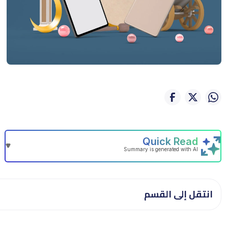
 القسم