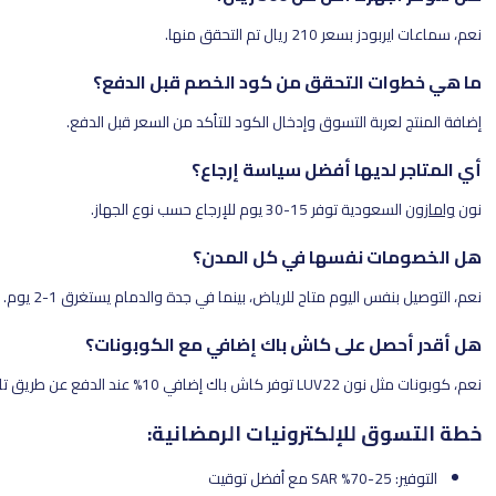
ال تم التحقق منها.
 التحقق من كود الخصم قبل الدفع؟
بة التسوق وإدخال الكود للتأكد من السعر قبل الدفع.
ديها أفضل سياسة إرجاع؟
 15-30 يوم للإرجاع حسب نوع الجهاز.
 نفسها في كل المدن؟
اليوم متاح للرياض، بينما في جدة والدمام يستغرق 1-2 يوم.
 على كاش باك إضافي مع الكوبونات؟
ع عن طريق تابي أو مدى.
للإلكترونيات الرمضانية: