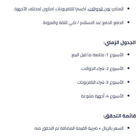
ن للجوالات
، اكسترا للتلفزيونات، امازون لمختلف الأجهزة
فع عند الاستلام / تابي للثقة والمرونة
:
:
يال + ضريبة القيمة المضافة تم التحقق منه