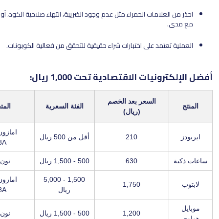
علامات الحمراء مثل عدم وجود الضريبة، انتهاء صلاحية الكود، أو عدم التوافق
عتمد على اختبارات شراء حقيقية للتحقق من فعالية الكوبونات.
يات الاقتصادية تحت 1,000 ريال:
السعر بعد الخصم
الفئة السعرية
المتجر / الكود
(ريال)
امازون السعودية /
210
أقل من 500 ريال
X7J2M8A
630
500 - 1,500 ريال
نون / LUV22
1,500 - 5,000
امازون السعودية /
1,750
ريال
X7J2M8A
1,200
500 - 1,500 ريال
نون / LUV22