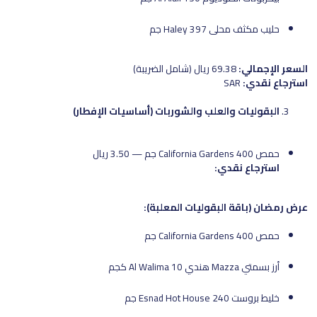
حليب مكثف محلى Haley 397 جم
السعر الإجمالي:
69.38 ريال (شامل الضريبة)
استرجاع نقدي:
SAR
البقوليات والعلب والشوربات (أساسيات الإفطار)
حمص California Gardens 400 جم — 3.50 ريال
استرجاع نقدي:
عرض رمضان (باقة البقوليات المعلبة):
حمص California Gardens 400 جم
أرز بسمتي Mazza هندي Al Walima 10 كجم
خليط بروست Esnad Hot House 240 جم