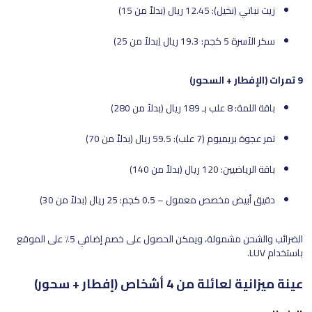
زيت نباتي (نخيل): 12.45 ريال (بدلاً من 15)
سكر الأسرة 5 كجم: 19.3 ريال (بدلاً من 25)
9 تمرات (الإفطار + السحور)
باقة اللمة: 8 علب بـ 189 ريال (بدلاً من 280)
تمر عجوة بريميوم (7 علب): 59.5 ريال (بدلاً من 70)
باقة الرياضيين: 120 ريال (بدلاً من 140)
دقيق أبيض مخصص معمول – 0.5 كجم: 25 ريال (بدلاً من 30)
الضرائب والشحن مشمولة، ويمكن الحصول على خصم إضافي 5٪ على الموقع
باستخدام LUV.
عينة ميزانية لعائلة من 4 أشخاص (إفطار + سحور)