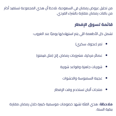
من تحليل عروض رمضان في السعودية، نلاحظ أن هذي المجموعة تستفيد أكثر
من باقات رمضان مقارنة بالشراء الفردي.
قائمة تسوق الإفطار
تشمل كل الأطعمة اللي يتم استهلاكها يوميًا عند الغروب:
تمر (عجوة، سكري)
عصائر مركزة، مشروبات رمضان، إلخ (مثل فيمتو)
شوربات جاهزة وقواعد شوربة
عجينة السمبوسة والحشوات
منتجات ألبان تستخدم وقت الإفطار
ملاحظة:
هذي الفئة تشهد خصومات موسمية كبيرة خلال رمضان مقارنة
ببقية السنة.