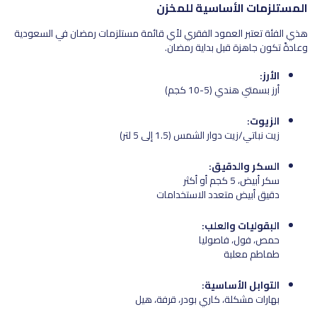
المستلزمات الأساسية للمخزن
هذي الفئة تعتبر العمود الفقري لأي قائمة مستلزمات رمضان في السعودية
وعادةً تكون جاهزة قبل بداية رمضان.
الأرز:
أرز بسمتي هندي (5-10 كجم)
الزيوت:
زيت نباتي/زيت دوار الشمس (1.5 إلى 5 لتر)
السكر والدقيق:
سكر أبيض، 5 كجم أو أكثر
دقيق أبيض متعدد الاستخدامات
البقوليات والعلب:
حمص، فول، فاصوليا
طماطم معلبة
التوابل الأساسية:
بهارات مشكلة، كاري بودر، قرفة، هيل