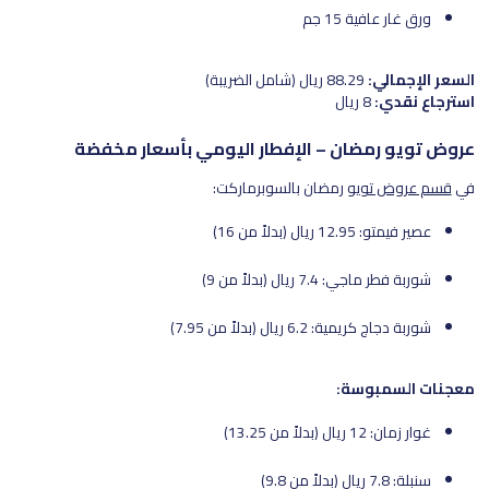
ورق غار عافية 15 جم
السعر الإجمالي:
88.29 ريال (شامل الضريبة)
استرجاع نقدي:
8 ريال
عروض تويو رمضان – الإفطار اليومي بأسعار مخفضة
في
قسم عروض تويو
رمضان بالسوبرماركت:
عصير فيمتو: 12.95 ريال (بدلاً من 16)
شوربة فطر ماجي: 7.4 ريال (بدلاً من 9)
شوربة دجاج كريمية: 6.2 ريال (بدلاً من 7.95)
معجنات السمبوسة:
غوار زمان: 12 ريال (بدلاً من 13.25)
سنبلة: 7.8 ريال (بدلاً من 9.8)