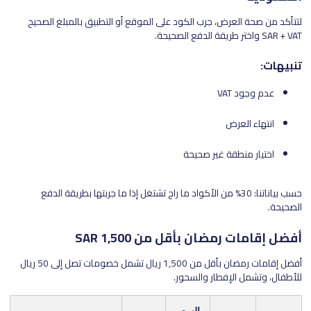
لتتأكد من صحة العرض، جرب الكود على الموقع أو التطبيق بالمبلغ الصحيح
SAR + VAT واختر طريقة الدفع الصحيحة.
تنبيهات:
عدم وجود VAT
انتهاء العرض
اختيار منطقة غير صحيحة
حسب بياناتنا: 30% من الأكواد ما راح تشتغل إذا ما جربتها بطريقة الدفع
الصحيحة.
أفضل إقامات رمضان بأقل من 1,500 SAR
أفضل إقامات رمضان بأقل من 1,500 ريال تشمل خصومات تصل إلى 50 ريال
للأطفال، وتشمل الإفطار والسحور.
السعر