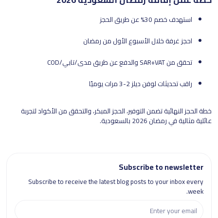
استهدف خصم 30% عن طريق الحجز
احجز غرفة خلال الأسبوع الأول من رمضان
تحقق من SAR+VAT والدفع عن طريق مدى/تابي/COD
راقب تحديثات لوفن ديلز 2-3 مرات يوميًا
خطة الحجز النهائية تضمن التوفير، الحجز المبكر، والتحقق من الأكواد لتجربة
عائلية مثالية في رمضان 2026 بالسعودية.
Subscribe to newsletter
Subscribe to receive the latest blog posts to your inbox every
week.