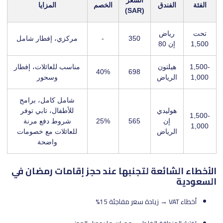
الفئة
الفندق
الخصم
المزايا
(SAR)
تحت
رياض
350
-
مركزي، إفطار شامل
1,500
إن 80
1,500-
هيلتون
مناسب للعائلات، إفطار
40%
698
1,000
الرياض
وسحور
شامل كامل، برامج
هوليدي
للأطفال، تابي توفر
1,500-
إن
565
25%
شروط دفع مرنة
1,000
الرياض
للعائلات مع خصومات
واضحة
الأخطاء الشائعة لتجنبها عند حجز إقامات رمضان في
السعودية
أخطاء VAT → زيادة سعر مفاجئة 15%