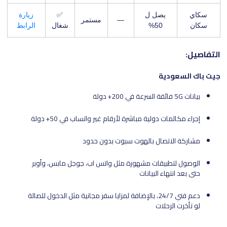
سكاي
يصل ل
✅
زيارة
—
مستمر
سكان
50%
شغال
الرابط
التفاصيل:
جيت باك السعودية
بيانات 5G فائقة السرعة في 200+ دولة
إجراء مكالمات دولية مباشرة لأرقام غير واتساب في 50+ دولة
مشاركة الاتصال بالهوت سبوت بدون حدود
الوصول لتطبيقات مشهورة مثل واتس اب، جوجل مابس، وأوبر
حتى بعد انتهاء البيانات
دعم فني 24/7، بالإضافة لمزايا سفر مجانية مثل الدخول للصالة
لو تأخرت الرحلات