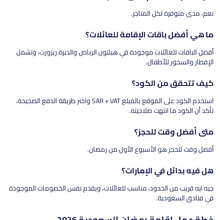
نعم، مدى متوفرة لكل المتاجر.
ما هي أفضل باقات الإقامة للعائلات؟
أفضل الباقات للعائلات موجودة في هيلتون الرياض والديرة ريزورت، وتشمل
الإفطار والسحور للأطفال.
كيف تتحقق من الكود؟
استخدم الكود على الموقع بالمبلغ SAR + VAT واختر طريقة الدفع الصحيحة،
تأكد أن الكود ما انتهت صلاحيته.
متى أفضل وقت للحجز؟
أفضل وقت للحجز هو الأسبوع الأول من رمضان.
هل فيه بدائل في الإمارات؟
جيه ايه قريب من الحدود، مناسب للعائلات، ويقدم نفس الخصومات الموجودة
في فنادق السعودية.
خطة عمل إقامة رمضان السعودية 2026